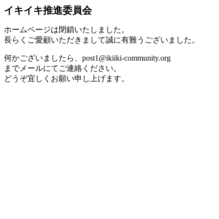
イキイキ推進委員会
ホームページは閉鎖いたしました。
長らくご愛顧いただきまして誠に有難うございました。
何かございましたら、post1@ikiiki-community.org
までメールにてご連絡ください。
どうぞ宜しくお願い申し上げます。